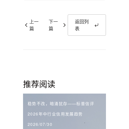
上一
下一
返回列
篇
篇
表
推荐阅读
稳势不改，暗涌犹存——标普信评
2026年中行业信用发展趋势
2026/07/30