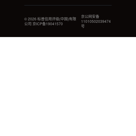
京公网安备
©
2026
标普信用评级(中国)有限
11010502039474
公司 京ICP备19041570
号