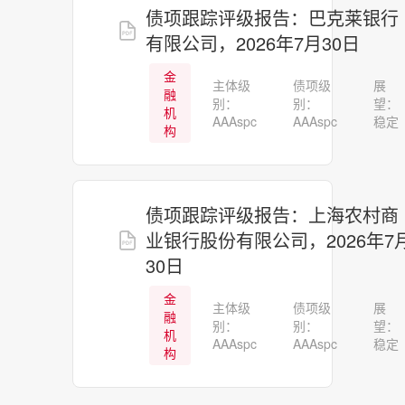
债项跟踪评级报告：巴克莱银行
有限公司，2026年7月30日
金
主体级
债项级
展
融
别：
别：
望：
机
AAAspc
AAAspc
稳定
构
债项跟踪评级报告：上海农村商
业银行股份有限公司，2026年7
30日
金
主体级
债项级
展
融
别：
别：
望：
机
AAAspc
AAAspc
稳定
构