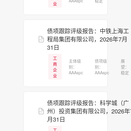
AAAspc
稳定
业
债项跟踪评级报告：中铁上海工
程局集团有限公司，2026年7月
31日
工
主体级
债项级
展
商
别：
别：
望：
企
AAAspc
AAAspc
稳定
业
债项跟踪评级报告：科学城（广
州）投资集团有限公司，2026年
月31日
工