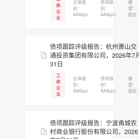
主体级
债项级
展
商
别：
别：
望：
企
AAAspc
AAAspc
稳定
业
债项跟踪评级报告：杭州萧山交
通投资集团有限公司，2026年7
31日
工
主体级
债项级
展
商
别：
别：
望：
企
AAAspc
AAAspc
稳定
业
债项跟踪评级报告：宁波甬城农
村商业银行股份有限公司，2026