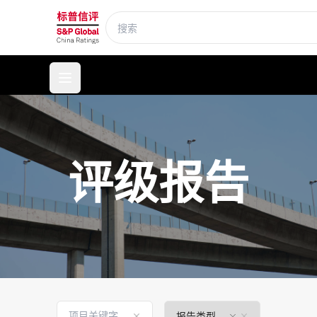
标普信评
打开菜单
评级报告