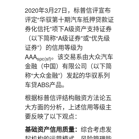
2020年3月27日，标普信评宣布
评定“华驭第十期汽车抵押贷款证
券化信托”项下A级资产支持证券
（以下简称“A级证券”或“优先级
证券”）的信用等级为
AAA
。该交易系由大众汽车
spc(sf)
金融（中国）有限公司（以下简
称“大众金融”）发起的华驭系列
车贷ABS产品。
根据标普信评结构融资方法论五
大方面的分析，上述信用等级主
要反映了以下观点：
基础资产信用质量：
综合考虑发
起机构的运营模式、风险管理能