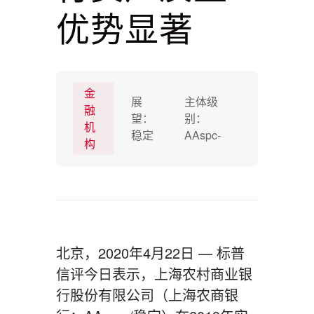
优势显著
金
展
主体级
融
望：
别：
机
稳定
AAspc-
构
北京，2020年4月22日 — 标普
信评今日表示，上海农村商业银
行股份有限公司（上海农商银