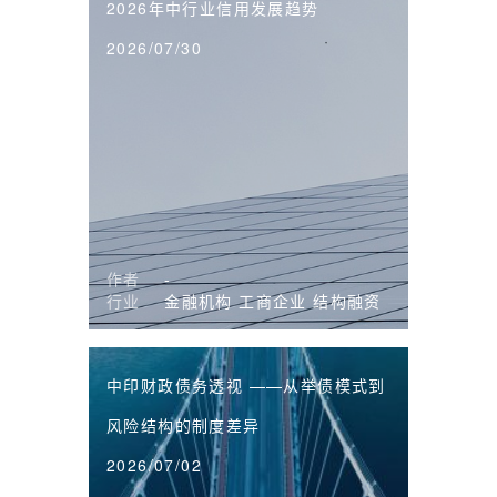
2026年中行业信用发展趋势
2026/07/30
作者
-
行业
金融机构
工商企业
结构融资
中印财政债务透视 ——从举债模式到
风险结构的制度差异
2026/07/02