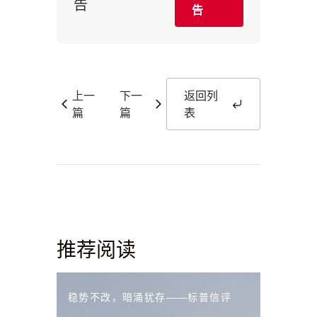
告
告
上一
下一
返回列
篇
篇
表
推荐阅读
稳势不改，暗涌犹存——标普信评