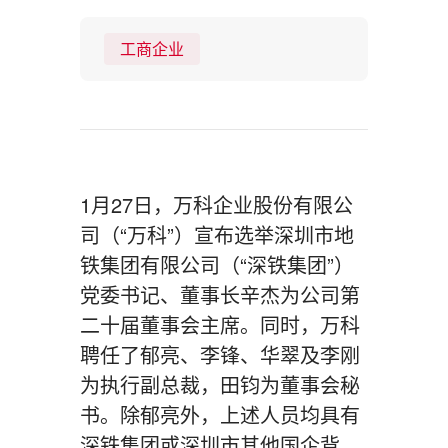
工商企业
1月27日，万科企业股份有限公
司（“万科”）宣布选举深圳市地
铁集团有限公司（“深铁集团”）
党委书记、董事长辛杰为公司第
二十届董事会主席。同时，万科
聘任了郁亮、李锋、华翠及李刚
为执行副总裁，田钧为董事会秘
书。除郁亮外，上述人员均具有
深铁集团或深圳市其他国企背