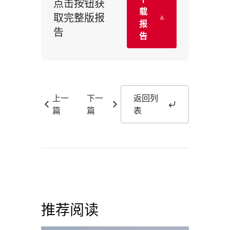
点击按钮获
载
取完整版报
报
告
告
上一
下一
返回列
篇
篇
表
推荐阅读