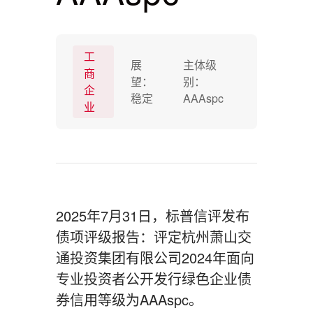
工
展
主体级
商
望：
别：
企
稳定
AAAspc
业
2025年7月31日，标普信评发布
债项评级报告：评定杭州萧山交
通投资集团有限公司2024年面向
专业投资者公开发行绿色企业债
券信用等级为AAAspc。