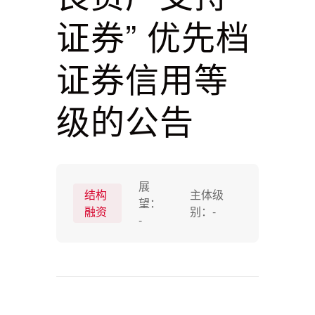
证券” 优先档
证券信用等
级的公告
展
结构
主体级
望：
融资
别：
-
-