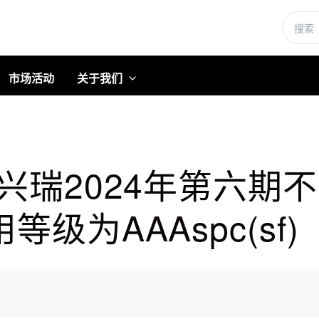
市场活动
关于我们
兴瑞2024年第六期
级为AAAspc(sf)