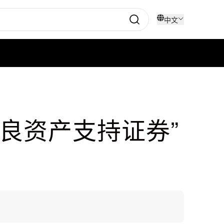
中文
不良资产支持证券”