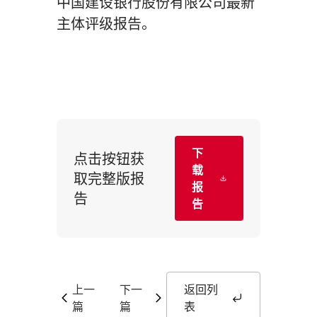
中国建设银行股份有限公司最新
主体评级报告。
下
点击按钮获
载
取完整版报
报
告
告
上一
下一
返回列
篇
篇
表