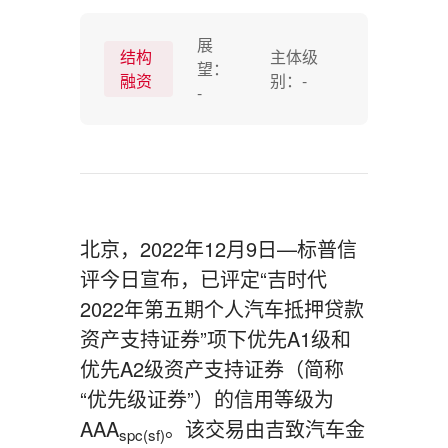
展
结构
主体级
望：
融资
别：
-
-
北京，2022年12月9日—标普信
评今日宣布，已评定“吉时代
2022年第五期个人汽车抵押贷款
资产支持证券”项下优先A1级和
优先A2级资产支持证券（简称
“优先级证券”）的信用等级为
AAA
。该交易由吉致汽车金
spc(sf)