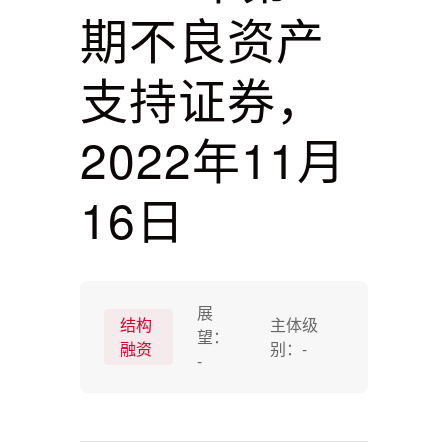
期不良资产
支持证券，
2022年11月
16日
展
结构
主体级
望：
融资
别：
-
-