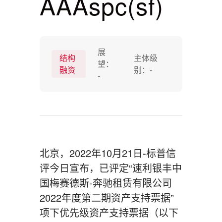
AAAspc(sf)
展
结构
主体级
望：
融资
别：
-
-
北京，2022年10月21日-标普信
评今日宣布，已评定“速利银丰中
国梅赛德斯-奔驰租赁有限公司
2022年度第二期资产支持票据”
项下优先级资产支持票据（以下