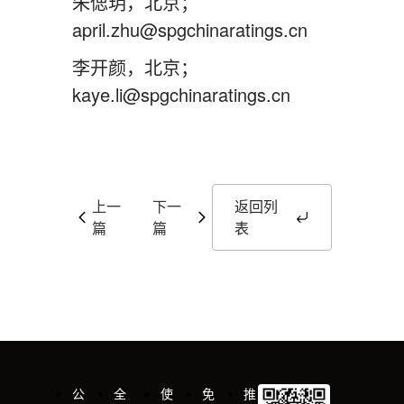
朱偲玥，北京；
april.zhu@spgchinaratings.cn
李开颜，北京；
kaye.li@spgchinaratings.cn
上一
下一
返回列
篇
篇
表
公
全
使
免
推