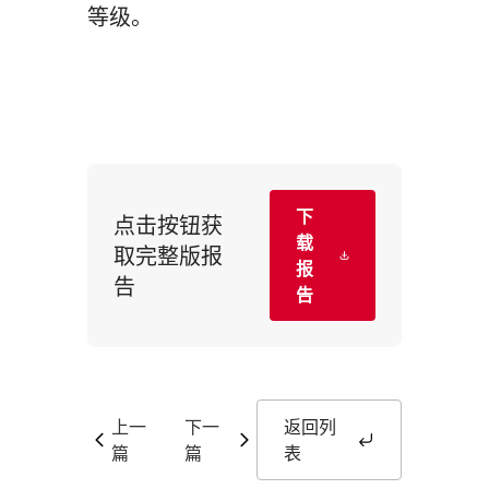
等级。
下
点击按钮获
载
取完整版报
报
告
告
上一
下一
返回列
篇
篇
表