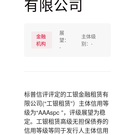
有限公司
展
金融
主体级
望：
机构
别：
-
-
标普信评评定的工银金融租赁有
限公司(“工银租赁”）主体信用等
级为“AAAspc ”，评级展望为稳
定。工银租赁高级无担保债券的
信用等级等同于发行人主体信用