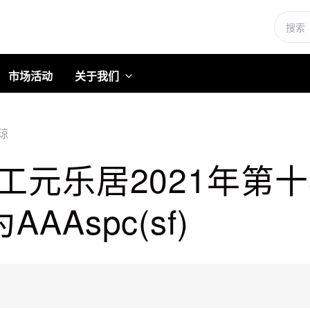
市场活动
关于我们
琼
工元乐居2021年第十
Aspc(sf)