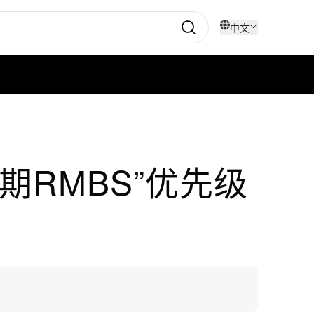
中文
期RMBS”优先级