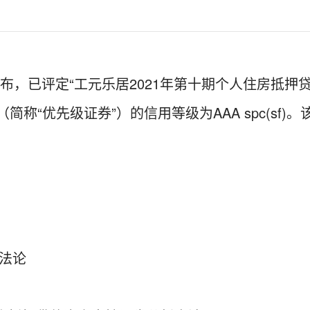
宣布，已评定“工元乐居2021年第十期个人住房抵押
（简称“优先级证券”）的信用等级为AAA spc(s
法论