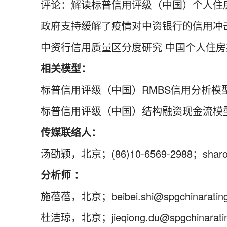
评论：解读标普信用评级（中国）个人住
政府支持缓解了疫情对中资银行的信用冲击
中资行信用质量区分度研究 中国个人住房
相关模型：
标普信用评级（中国）RMBS信用分析模
标普信用评级（中国）结构融资现金流模
传媒联络人：
汤劭颖，北京；(86)10-6569-2988；sharon.t
分析师 ：
施蓓蓓，北京；beibei.shi@spgchinarating
杜洁琼，北京；jieqiong.du@spgchinaratin