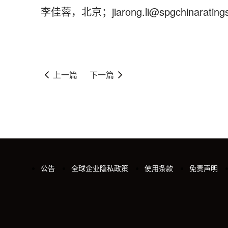
李佳蓉，北京；jiarong.li@spgchinaratings
上一篇
下一篇
公告
全球企业隐私政策
使用条款
免责声明