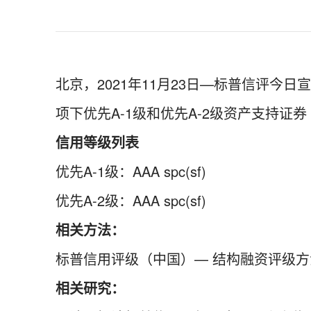
北京，2021年11月23日—标普信评今日
项下优先A-1级和优先A-2级资产支持证券
信用等级列表
优先A-1级：AAA spc(sf)
优先A-2级：AAA spc(sf)
相关方法：
标普信用评级（中国）— 结构融资评级方
相关研究：