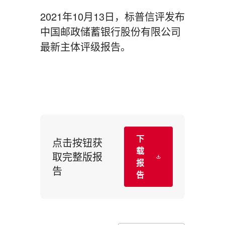
2021年10月13日，标普信评发布
中国邮政储蓄银行股份有限公司
最新主体评级报告。
下
点击按钮获
载
取完整版报
报
告
告