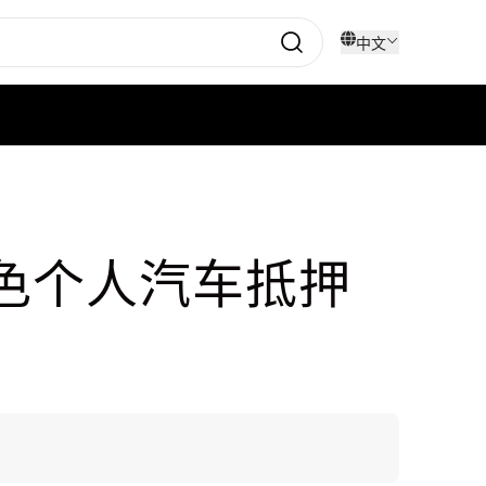
中文
绿色个人汽车抵押