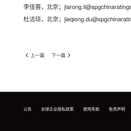
李佳蓉，北京；jiarong.li@spgchinaratings
杜洁琼，北京；jieqiong.du@spgchinaratin
上一篇
下一篇
公告
全球企业隐私政策
使用条款
免责声明