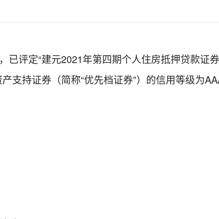
布，已评定“建元2021年第四期个人住房抵押贷款证券
资产支持证券（简称“优先档证券”）的信用等级为AAA s