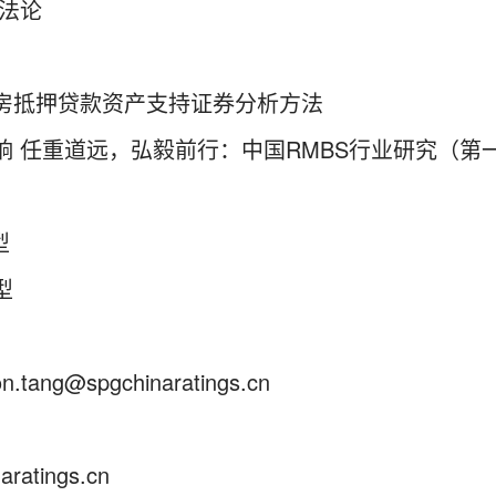
法论
房抵押贷款资产支持证券分析方法
 任重道远，弘毅前行：中国RMBS行业研究（第
型
型
ang@spgchinaratings.cn
atings.cn