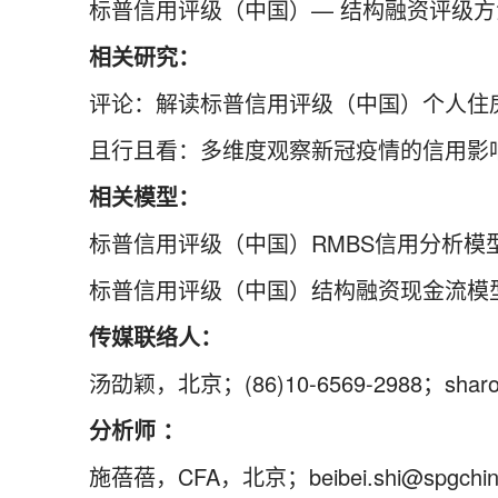
标普信用评级（中国）— 结构融资评级方
相关研究：
评论：解读标普信用评级（中国）个人住
且行且看：多维度观察新冠疫情的信用影响
相关模型：
标普信用评级（中国）RMBS信用分析模
标普信用评级（中国）结构融资现金流模
传媒联络人：
汤劭颖，北京；(86)10-6569-2988；sharon.t
分析师 ：
施蓓蓓，CFA，北京；beibei.shi@spgchinar