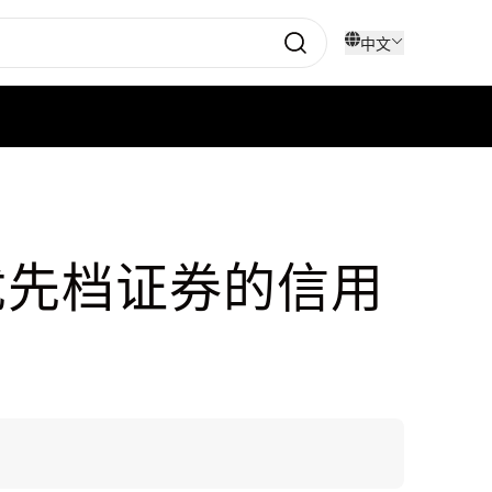
中文
S优先档证券的信用