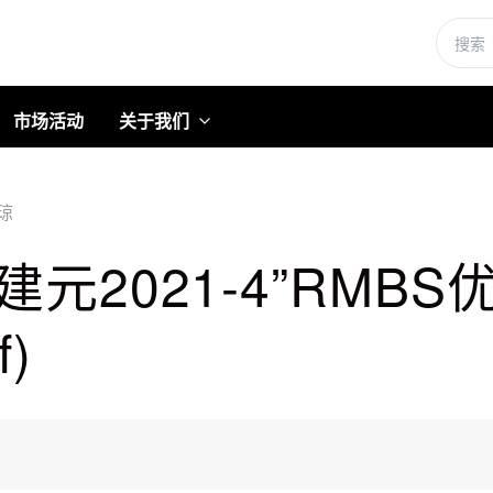
市场活动
关于我们
琼
元2021-4”RMB
)