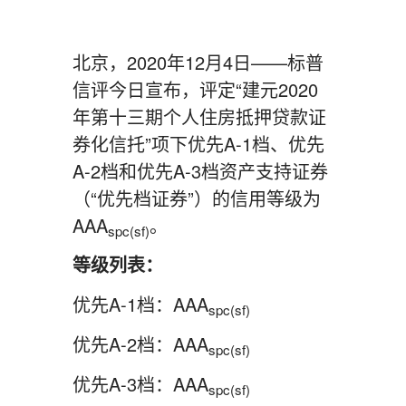
北京，2020年12月4日——标普
信评今日宣布，评定“建元2020
年第十三期个人住房抵押贷款证
券化信托”项下优先A-1档、优先
A-2档和优先A-3档资产支持证券
（“优先档证券”）的信用等级为
AAA
。
spc(sf)
等级列表：
优先A-1档：AAA
spc(sf)
优先A-2档：AAA
spc(sf)
优先A-3档：AAA
spc(sf)