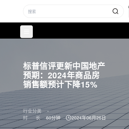
标普信评
打开菜单
标普信评更新中国地产
预期：2024年商品房
销售额预计下降15%
行业分类
-
时 长
60分钟
2024年06月26日