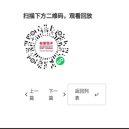
扫描下方二维码，观看回放
上一
下一
返回列
篇
篇
表