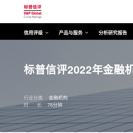
标普信评
信用评级
产品与服务
分析研究报告
标普信评2022年金融
行业分类
金融机构
时 长
75分钟