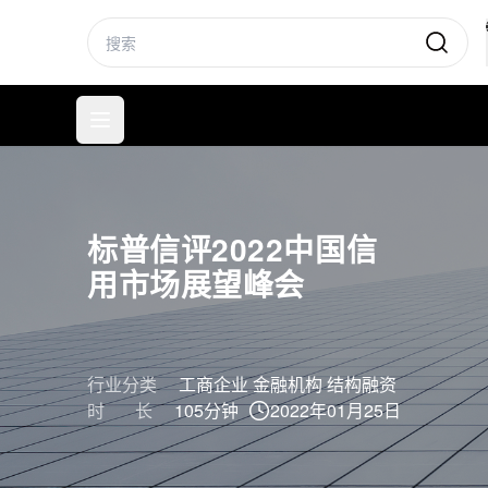
标普信评
打开菜单
标普信评2022中国信
用市场展望峰会
行业分类
工商企业
金融机构
结构融资
时 长
105分钟
2022年01月25日