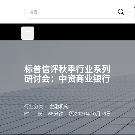
标普信评
打开菜单
标普信评秋季行业系列
研讨会：中资商业银行
行业分类
金融机构
时 长
65分钟
2021年10月18日